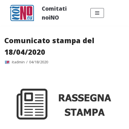
Vai
Comitati
al
noiNO
contenuto
Comunicato stampa del
18/04/2020
itadmin
04/18/2020