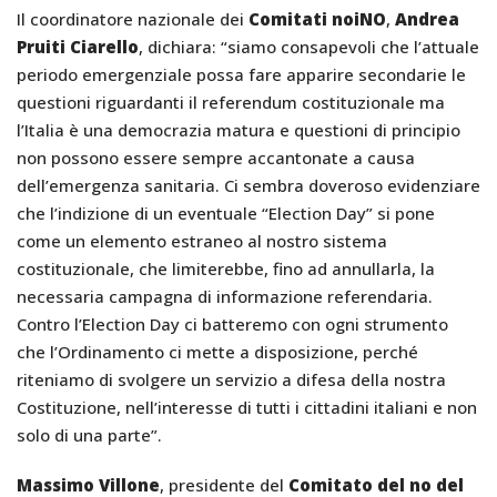
Il coordinatore nazionale dei
Comitati noiNO
,
Andrea
Pruiti Ciarello
, dichiara: “siamo consapevoli che l’attuale
periodo emergenziale possa fare apparire secondarie le
questioni riguardanti il referendum costituzionale ma
l’Italia è una democrazia matura e questioni di principio
non possono essere sempre accantonate a causa
dell’emergenza sanitaria. Ci sembra doveroso evidenziare
che l’indizione di un eventuale “Election Day” si pone
come un elemento estraneo al nostro sistema
costituzionale, che limiterebbe, fino ad annullarla, la
necessaria campagna di informazione referendaria.
Contro l’Election Day ci batteremo con ogni strumento
che l’Ordinamento ci mette a disposizione, perché
riteniamo di svolgere un servizio a difesa della nostra
Costituzione, nell’interesse di tutti i cittadini italiani e non
solo di una parte”.
Massimo Villone
, presidente del
Comitato del no del